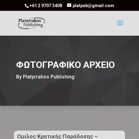
+61 2 9707 3408
platpub@gmail.com
ΦΩΤΟΓΡΑΦΙΚΟ ΑΡΧΕΙΟ
By Platyrrahos Publishing
Ομιλος Κρητικής Παράδοσης –