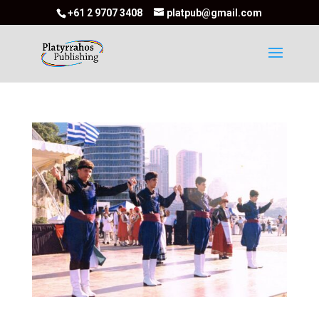
+61 2 9707 3408
platpub@gmail.com